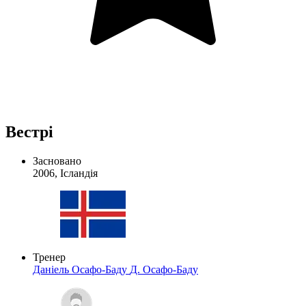
Вестрі
Засновано
2006, Ісландія
Тренер
Даніель Осафо-Баду
Д. Осафо-Баду