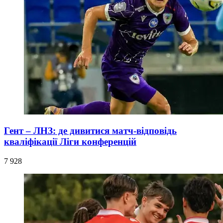
Гент – ЛНЗ: де дивитися матч-відповідь
кваліфікації Ліги конференцій
7 928