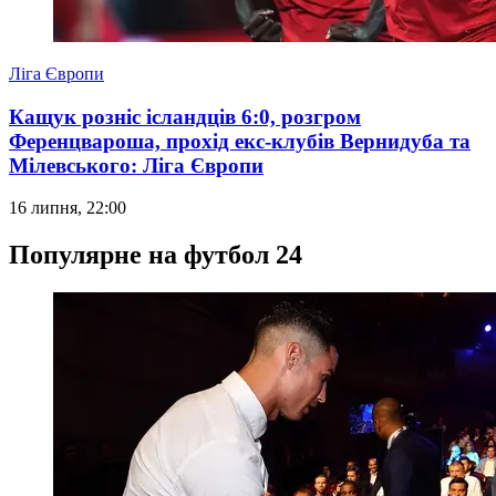
Ліга Європи
Кащук розніс ісландців 6:0, розгром
Ференцвароша, прохід екс-клубів Вернидуба та
Мілевського: Ліга Європи
16 липня, 22:00
Популярне на футбол 24