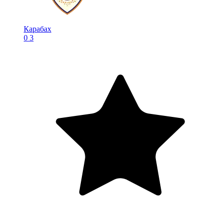
Карабах
0
3