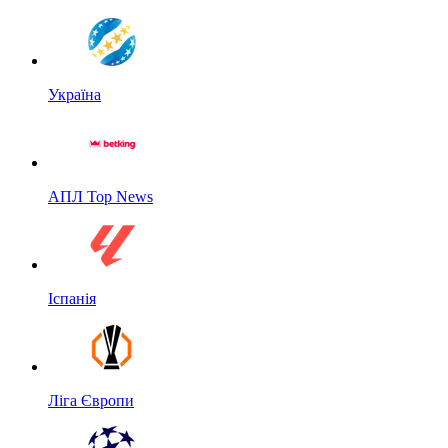
Україна
АПЛ Top News
Іспанія
Ліга Європи