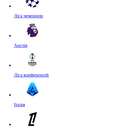
Ліга чемпіонів
Англія
Ліга конференцій
Італія