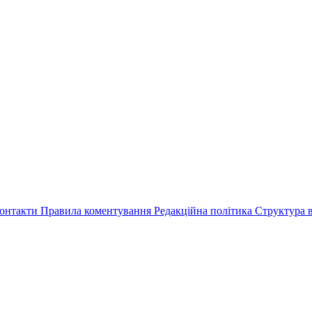
онтакти
Правила коментування
Редакційна політика
Структура в