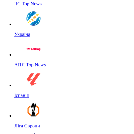
ЧС Top News
Україна
АПЛ Top News
Іспанія
Ліга Європи