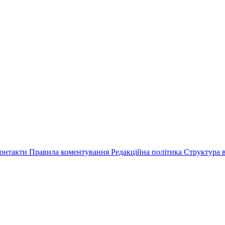
онтакти
Правила коментування
Редакційна політика
Структура в