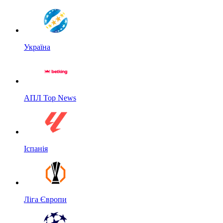
Україна
АПЛ Top News
Іспанія
Ліга Європи