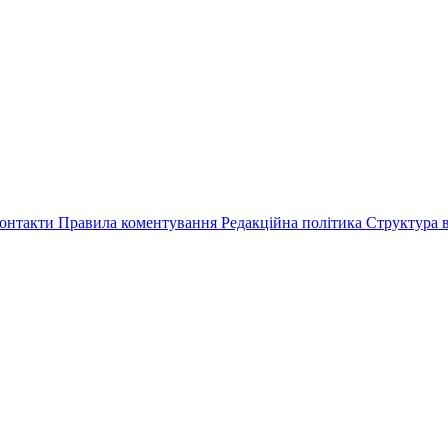
онтакти
Правила коментування
Редакційна політика
Структура в