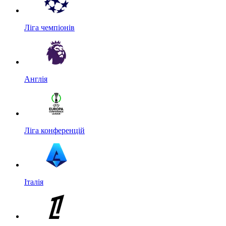
Ліга чемпіонів
Англія
Ліга конференцій
Італія