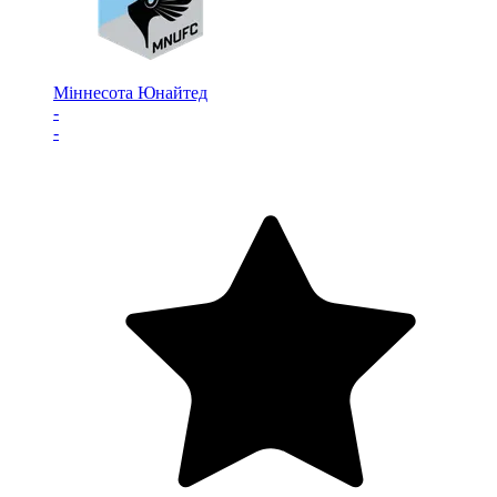
Міннесота Юнайтед
-
-