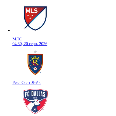
МЛС
04:30, 20 серп. 2026
Реал Солт-Лейк