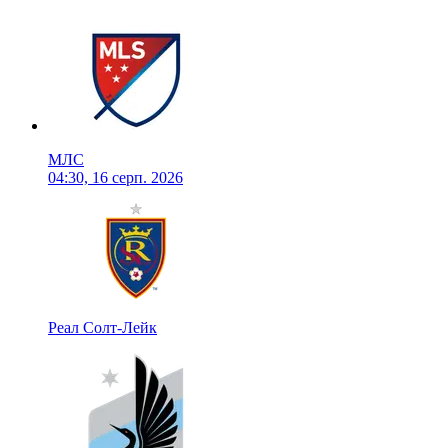
МЛС
04:30, 16 серп. 2026
Реал Солт-Лейк