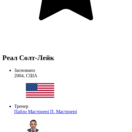
Реал Солт-Лейк
Засновано
2004, США
Тренер
Пабло Мастроені
П. Мастроені