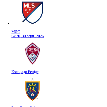
МЛС
04:30, 30 серп. 2026
Колорадо Репідс