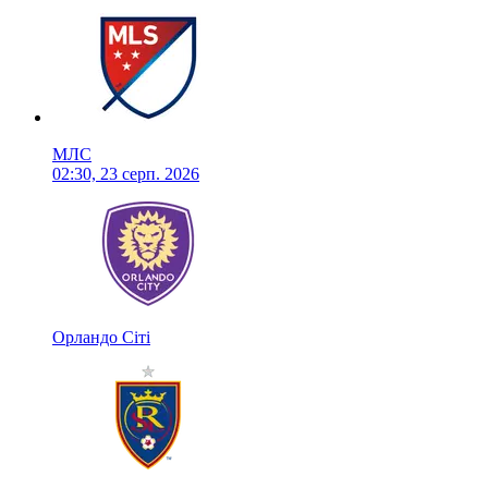
МЛС
02:30, 23 серп. 2026
Орландо Сіті