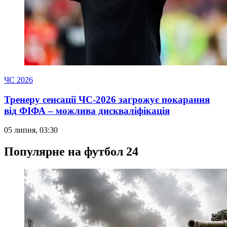
ЧС 2026
Тренеру сенсації ЧС-2026 загрожує покарання
від ФІФА – можлива дискваліфікація
05 липня, 03:30
Популярне на футбол 24