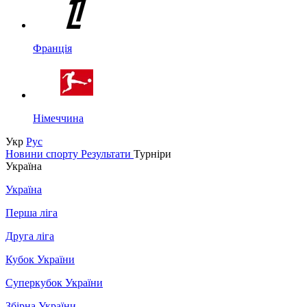
Франція
Німеччина
Укр
Рус
Новини спорту
Результати
Турніри
Україна
Україна
Перша ліга
Друга ліга
Кубок України
Суперкубок України
Збірна України