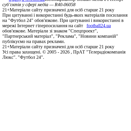
суб’єктів у сфері медіа — R40-06058
21+
Матеріали сайту призначені для осіб старше 21 року
При цитуванні і використанні будь-яких матеріалів посилання
на "Футбол 24" обов'язкове. При цитуванні і використанні в
мережі Інтернет гіперпосилання на сайт
football24.ua
обов'язкове. Матеріали зі знаком "Спецпроект",
"Партнерський матеріал", "Реклама", "Новини компаній"
публікуємо на правах реклами.
21+
Матеріали сайту призначені для осіб старше 21 року
Усi права захищенi. © 2005 -
2026
, ПрАТ "Телерадіокомпанія
Люкс". "Футбол 24".