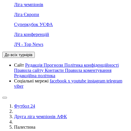
Ліга чемпіонів
Ліга Європи
Суперкубок УЄФА
Ліга конференцій
ЛЧ - Top News
До всіх турнірів
Сайт
Редакція
Прогнози
Політика конфіденційності
Правила сайту
Контакти
Правила коментування
Редакційна політика
Соціальні мережі
facebook
x
youtube
instagram
telegram
viber
Футбол 24
Друга ліга чемпіонів АФК
Палестина