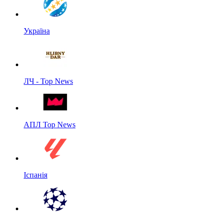
Україна
ЛЧ - Top News
АПЛ Top News
Іспанія