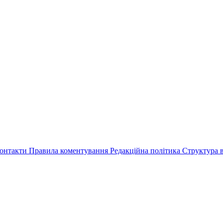
онтакти
Правила коментування
Редакційна політика
Структура в