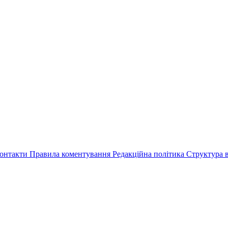
онтакти
Правила коментування
Редакційна політика
Структура в