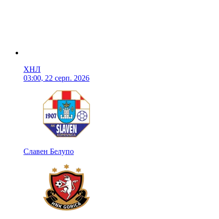
ХНЛ
03:00, 22 серп. 2026
Славен Белупо