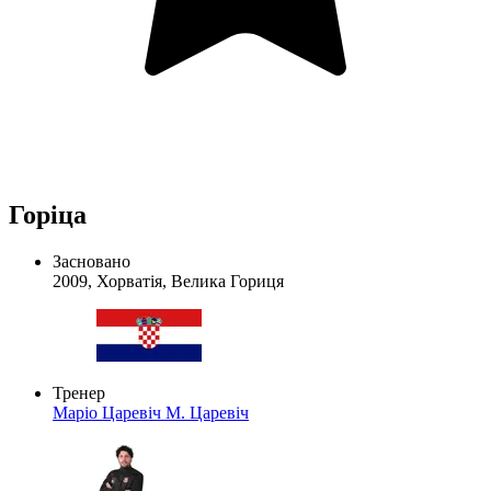
Горіца
Засновано
2009, Хорватія, Велика Гориця
Тренер
Маріо Царевіч
М. Царевіч