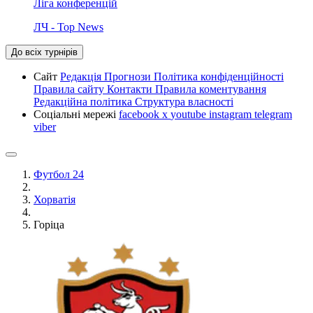
Ліга конференцій
ЛЧ - Top News
До всіх турнірів
Сайт
Редакція
Прогнози
Політика конфіденційності
Правила сайту
Контакти
Правила коментування
Редакційна політика
Структура власності
Соціальні мережі
facebook
x
youtube
instagram
telegram
viber
Футбол 24
Хорватія
Горіца