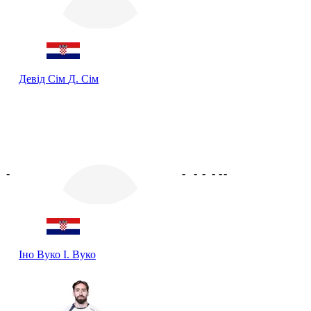
Девід Сім
Д. Сім
-
-
-
-
-
-
-
Іно Вуко
І. Вуко