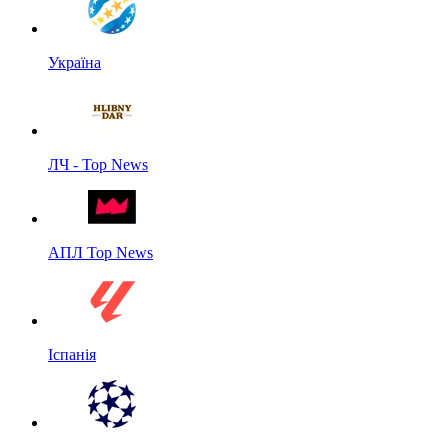
Україна
ЛЧ - Top News
АПЛ Top News
Іспанія