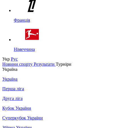
Франція
Німеччина
Укр
Рус
Новини спорту
Результати
Турніри
Україна
Україна
Перша ліга
Друга ліга
Кубок України
Суперкубок України
Збірна України