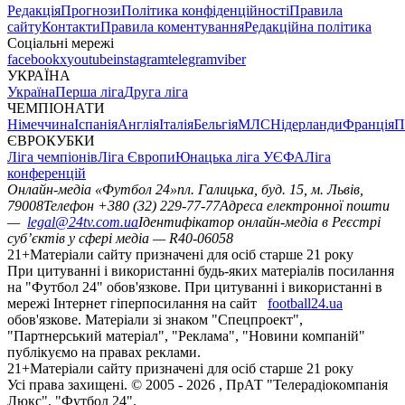
Редакція
Прогнози
Політика конфіденційності
Правила
сайту
Контакти
Правила коментування
Редакційна політика
Соціальні мережі
facebook
x
youtube
instagram
telegram
viber
УКРАЇНА
Україна
Перша ліга
Друга ліга
ЧЕМПІОНАТИ
Німеччина
Іспанія
Англія
Італія
Бельгія
МЛС
Нідерланди
Франція
П
ЄВРОКУБКИ
Ліга чемпіонів
Ліга Європи
Юнацька ліга УЄФА
Ліга
конференцій
Онлайн-медіа «Футбол 24»
пл. Галицька, буд. 15, м. Львів,
79008
Телефон +380 (32) 229-77-77
Адреса електронної пошти
—
legal@24tv.com.ua
Ідентифікатор онлайн-медіа в Реєстрі
суб’єктів у сфері медіа — R40-06058
21+
Матеріали сайту призначені для осіб старше 21 року
При цитуванні і використанні будь-яких матеріалів посилання
на "Футбол 24" обов'язкове. При цитуванні і використанні в
мережі Інтернет гіперпосилання на сайт
football24.ua
обов'язкове. Матеріали зі знаком "Спецпроект",
"Партнерський матеріал", "Реклама", "Новини компаній"
публікуємо на правах реклами.
21+
Матеріали сайту призначені для осіб старше 21 року
Усi права захищенi. © 2005 -
2026
, ПрАТ "Телерадіокомпанія
Люкс". "Футбол 24".