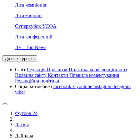
Ліга чемпіонів
Ліга Європи
Суперкубок УЄФА
Ліга конференцій
ЛЧ - Top News
До всіх турнірів
Сайт
Редакція
Прогнози
Політика конфіденційності
Правила сайту
Контакти
Правила коментування
Редакційна політика
Соціальні мережі
facebook
x
youtube
instagram
telegram
viber
Футбол 24
Латвія
Дайнава