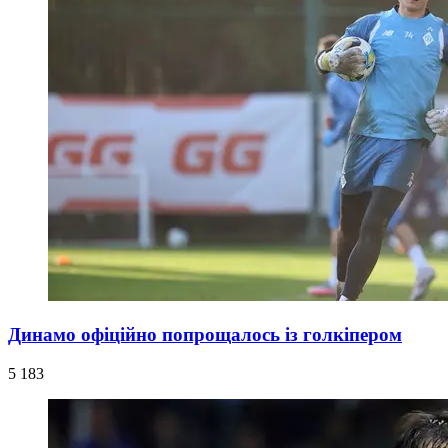
Динамо офіційно попрощалось із голкіпером
5 183