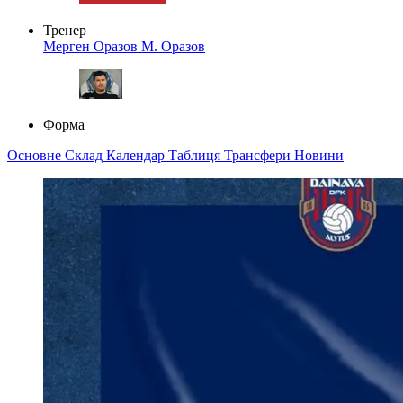
Тренер
Мерген Оразов
М. Оразов
Форма
Основне
Склад
Календар
Таблиця
Трансфери
Новини