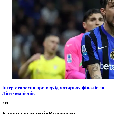
Інтер оголосив про відхід чотирьох фіналістів
Ліги чемпіонів
3 861
Календар матчів
Календар