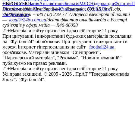
Німеччина
ЄВРОКУБКИ
Іспанія
Англія
Італія
Бельгія
МЛС
Нідерланди
Франція
П
Ліга чемпіонів
Онлайн-медіа «Футбол 24»
Ліга Європи
Юнацька ліга УЄФА
пл. Галицька, буд. 15, м. Львів,
Ліга
конференцій
79008
Телефон +380 (32) 229-77-77
Адреса електронної пошти
—
legal@24tv.com.ua
Ідентифікатор онлайн-медіа в Реєстрі
суб’єктів у сфері медіа — R40-06058
21+
Матеріали сайту призначені для осіб старше 21 року
При цитуванні і використанні будь-яких матеріалів посилання
на "Футбол 24" обов'язкове. При цитуванні і використанні в
мережі Інтернет гіперпосилання на сайт
football24.ua
обов'язкове. Матеріали зі знаком "Спецпроект",
"Партнерський матеріал", "Реклама", "Новини компаній"
публікуємо на правах реклами.
21+
Матеріали сайту призначені для осіб старше 21 року
Усi права захищенi. © 2005 -
2026
, ПрАТ "Телерадіокомпанія
Люкс". "Футбол 24".