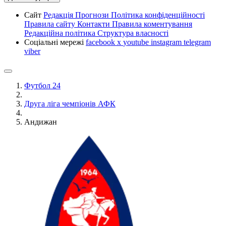
Сайт
Редакція
Прогнози
Політика конфіденційності
Правила сайту
Контакти
Правила коментування
Редакційна політика
Структура власності
Соціальні мережі
facebook
x
youtube
instagram
telegram
viber
Футбол 24
Друга ліга чемпіонів АФК
Андижан