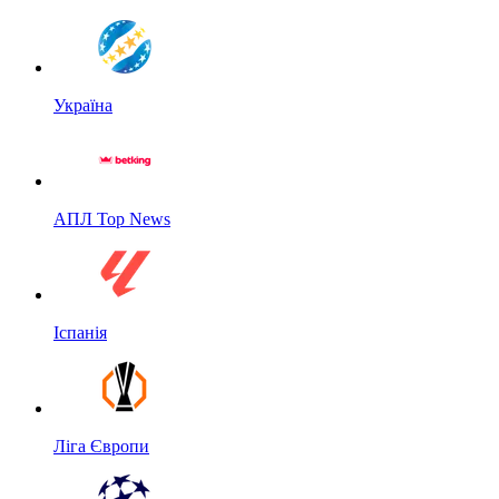
Україна
АПЛ Top News
Іспанія
Ліга Європи