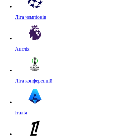
Ліга чемпіонів
Англія
Ліга конференцій
Італія