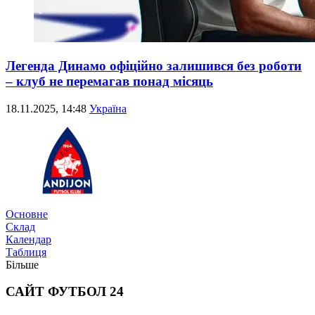
Легенда Динамо офіційно залишився без роботи
– клуб не перемагав понад місяць
18.11.2025, 14:48
Україна
Трансфери
Основне
Склад
Календар
Таблиця
Більше
САЙТ ФУТБОЛ 24