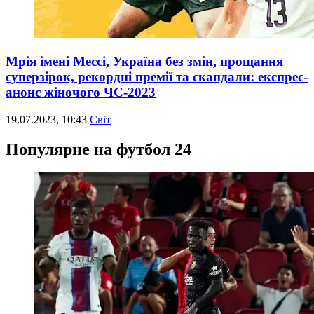
Мрія імені Мессі, Україна без змін, прощання
суперзірок, рекордні премії та скандали: експрес-
анонс жіночого ЧС-2023
19.07.2023, 10:43
Світ
Популярне на футбол 24