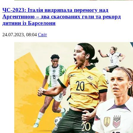
ЧС-2023: Італія видряпала перемогу над
Аргентиною – два скасованих голи та рекорд
дитини із Барселони
24.07.2023, 08:04
Світ