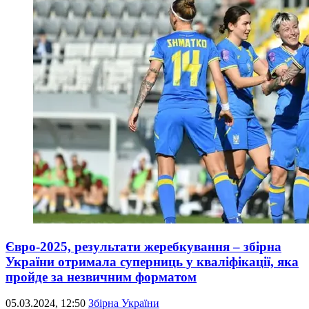
Євро-2025, результати жеребкування – збірна
України отримала суперниць у кваліфікації, яка
пройде за незвичним форматом
05.03.2024, 12:50
Збірна України