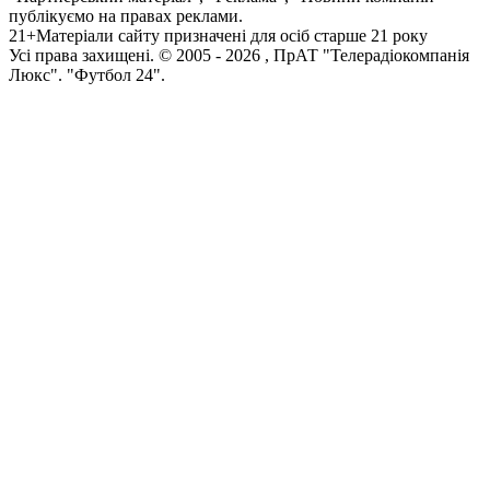
публікуємо на правах реклами.
21+
Матеріали сайту призначені для осіб старше 21 року
Усi права захищенi. © 2005 -
2026
, ПрАТ "Телерадіокомпанія
Люкс". "Футбол 24".