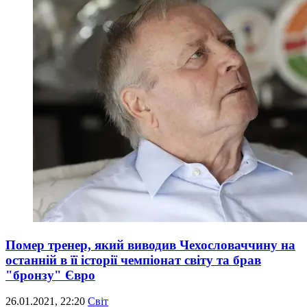
Помер тренер, який виводив Чехословаччину на
останній в її історії чемпіонат світу та брав
"бронзу" Євро
26.01.2021, 22:20
Світ