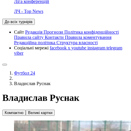
Ліга конференцій
ЛЧ - Top News
До всіх турнірів
Сайт
Редакція
Прогнози
Політика конфіденційності
Правила сайту
Контакти
Правила коментування
Редакційна політика
Структура власності
Соціальні мережі
facebook
x
youtube
instagram
telegram
viber
Футбол 24
Владислав Руснак
Владислав Руснак
Компактно
Великі картки