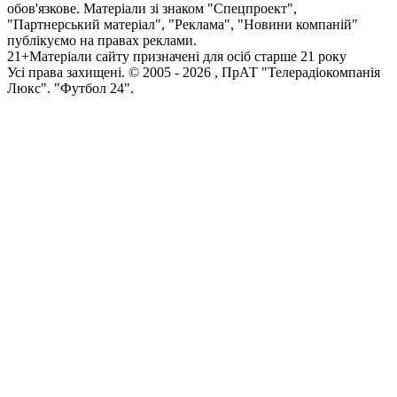
обов'язкове. Матеріали зі знаком "Спецпроект",
"Партнерський матеріал", "Реклама", "Новини компаній"
публікуємо на правах реклами.
21+
Матеріали сайту призначені для осіб старше 21 року
Усi права захищенi. © 2005 -
2026
, ПрАТ "Телерадіокомпанія
Люкс". "Футбол 24".