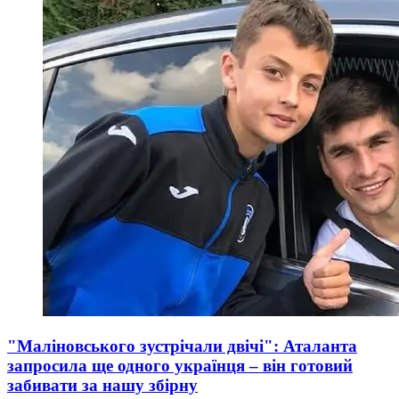
"Маліновського зустрічали двічі": Аталанта
запросила ще одного українця – він готовий
забивати за нашу збірну