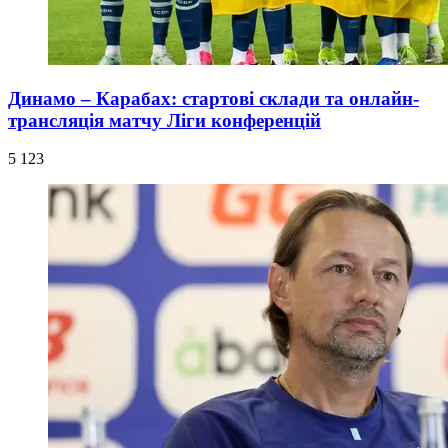
Динамо – Карабах: стартові склади та онлайн-
трансляція матчу Ліги конференцій
5 123