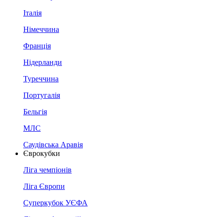
Італія
Німеччина
Франція
Нідерланди
Туреччина
Португалія
Бельгія
МЛС
Саудівська Аравія
Єврокубки
Ліга чемпіонів
Ліга Європи
Суперкубок УЄФА