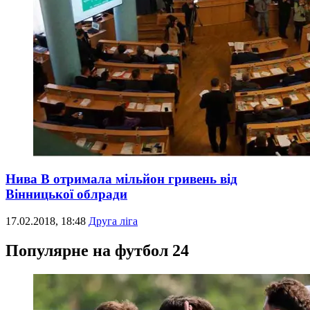
Нива В отримала мільйон гривень від
Вінницької облради
17.02.2018, 18:48
Друга ліга
Популярне на футбол 24