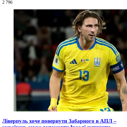
2 796
Ліверпуль хоче повернути Забарного в АПЛ –