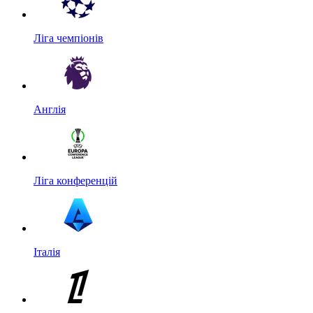
Ліга чемпіонів
Англія
Ліга конференцій
Італія