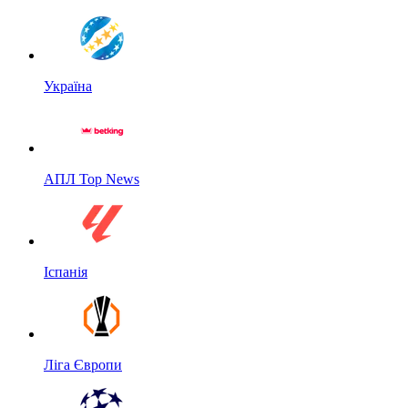
Україна
АПЛ Top News
Іспанія
Ліга Європи