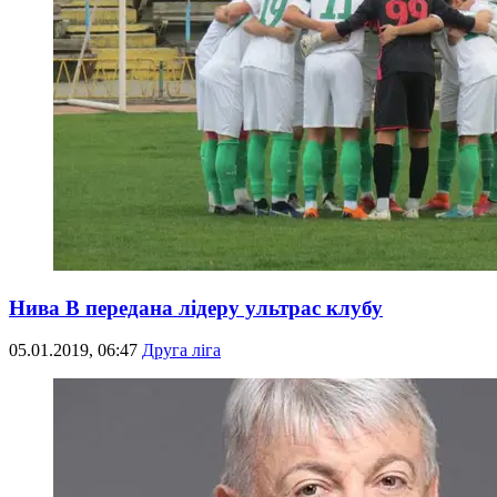
Нива В передана лідеру ультрас клубу
05.01.2019, 06:47
Друга ліга