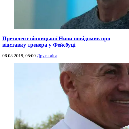
Президент вінницької Ниви повідомив про
відставку тренера у Фейсбуці
06.08.2018, 05:00
Друга ліга