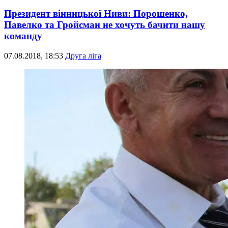
Президент вінницької Ниви: Порошенко,
Павелко та Гройсман не хочуть бачити нашу
команду
07.08.2018, 18:53
Друга ліга