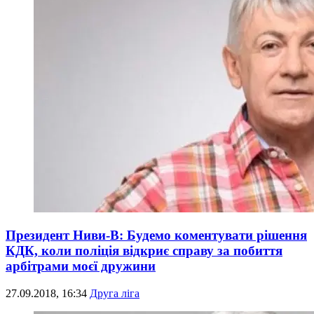
Президент Ниви-В: Будемо коментувати рішення
КДК, коли поліція відкриє справу за побиття
арбітрами моєї дружини
27.09.2018, 16:34
Друга ліга