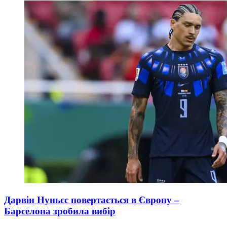
Дарвін Нуньєс повертається в Європу –
Барселона зробила вибір