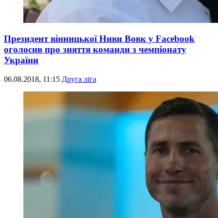
Президент вінницької Ниви Вовк у Facebook
оголосив про зняття команди з чемпіонату
України
06.08.2018, 11:15
Друга ліга