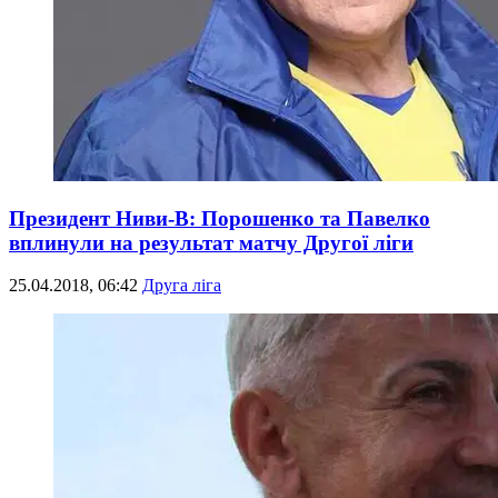
Президент Ниви-В: Порошенко та Павелко
вплинули на результат матчу Другої ліги
25.04.2018, 06:42
Друга ліга