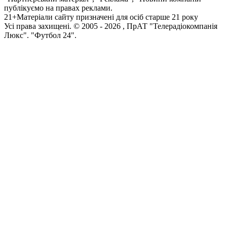
публікуємо на правах реклами.
21+
Матеріали сайту призначені для осіб старше 21 року
Усi права захищенi. © 2005 -
2026
, ПрАТ "Телерадіокомпанія
Люкс". "Футбол 24".