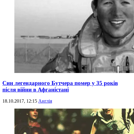
Син легендарного Бутчера помер у 35 років
після війни в Афганістані
18.10.2017, 12:15
Англія