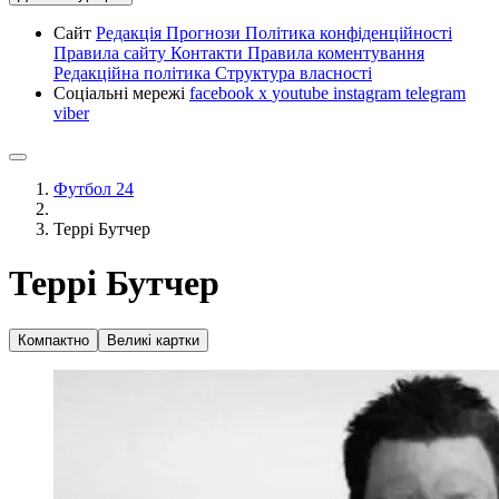
Сайт
Редакція
Прогнози
Політика конфіденційності
Правила сайту
Контакти
Правила коментування
Редакційна політика
Структура власності
Соціальні мережі
facebook
x
youtube
instagram
telegram
viber
Футбол 24
Террі Бутчер
Террі Бутчер
Компактно
Великі картки