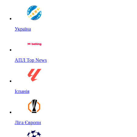
Україна
АПЛ Top News
Іспанія
Ліга Європи