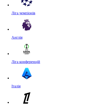
Ліга чемпіонів
Англія
Ліга конференцій
Італія