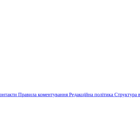
онтакти
Правила коментування
Редакційна політика
Структура в