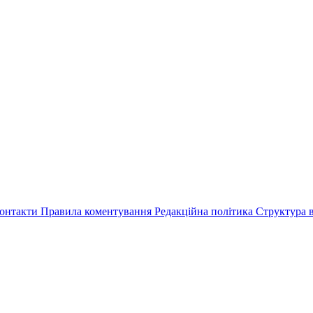
онтакти
Правила коментування
Редакційна політика
Структура в