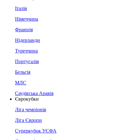
Італія
Німеччина
Франція
Нідерланди
Туреччина
Португалія
Бельгія
МЛС
Саудівська Аравія
Єврокубки
Ліга чемпіонів
Ліга Європи
Суперкубок УЄФА