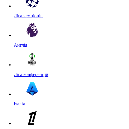
Ліга чемпіонів
Англія
Ліга конференцій
Італія