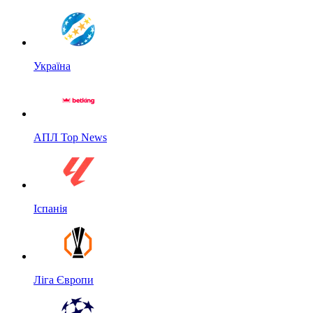
Україна
АПЛ Top News
Іспанія
Ліга Європи