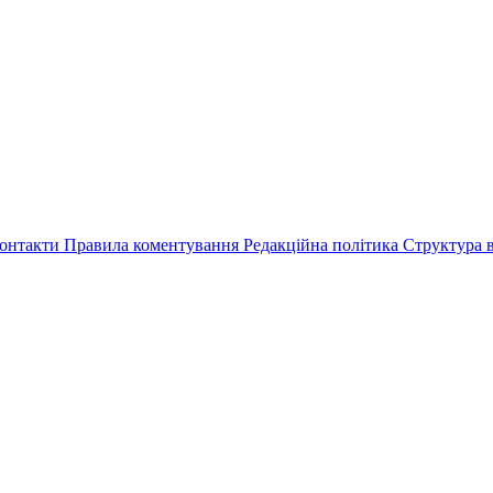
онтакти
Правила коментування
Редакційна політика
Структура в