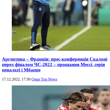
Аргентина – Франція: прес-конференція Скалоні
перед фіналом ЧС-2022 – прощання Мессі, серія
пенальті і Мбаппе
17.12.2022, 17:30
Qatar Top News