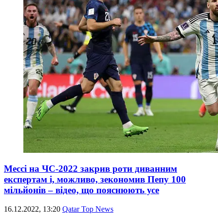
Мессі на ЧС-2022 закрив роти диванним
експертам і, можливо, зекономив Пепу 100
мільйонів – відео, що пояснюють усе
16.12.2022, 13:20
Qatar Top News