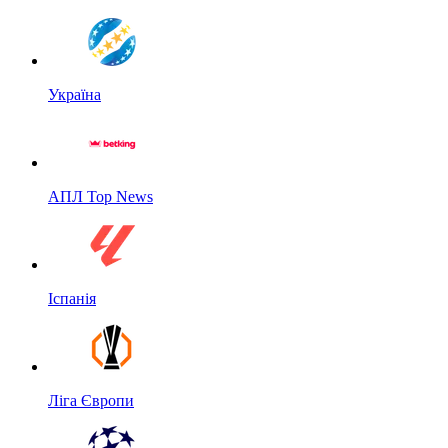
Україна
АПЛ Top News
Іспанія
Ліга Європи