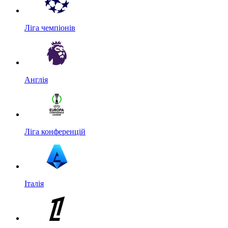
Ліга чемпіонів
Англія
Ліга конференцій
Італія