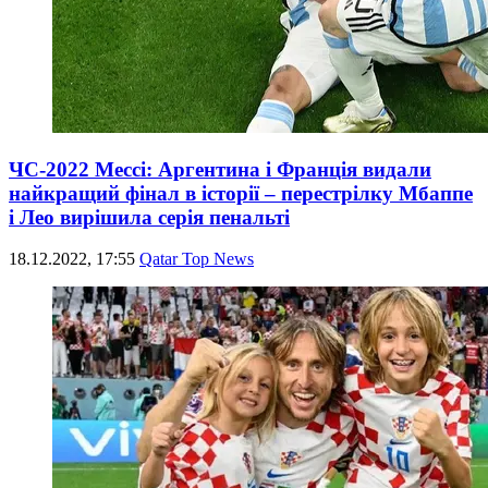
ЧС-2022 Мессі: Аргентина і Франція видали
найкращий фінал в історії – перестрілку Мбаппе
і Лео вирішила серія пенальті
18.12.2022, 17:55
Qatar Top News