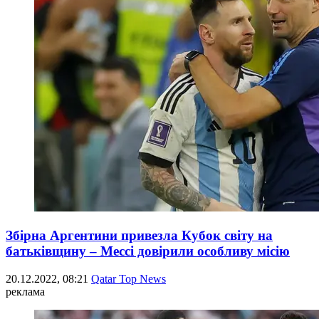
Збірна Аргентини привезла Кубок світу на
батьківщину – Мессі довірили особливу місію
20.12.2022, 08:21
Qatar Top News
реклама