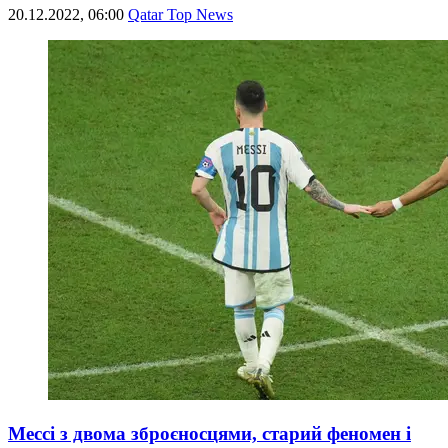
20.12.2022, 06:00
Qatar Top News
Мессі з двома зброєносцями, старий феномен і