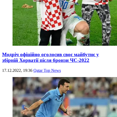
Модріч офіційно оголосив своє майбутнє у
збірній Хорватії після бронзи ЧС-2022
17.12.2022, 19:36
Qatar Top News