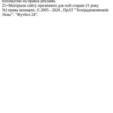
публікуємо на правах реклами.
21+
Матеріали сайту призначені для осіб старше 21 року
Усi права захищенi. © 2005 -
2026
, ПрАТ "Телерадіокомпанія
Люкс". "Футбол 24".