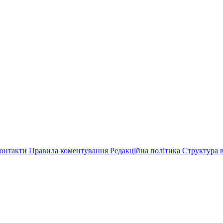
онтакти
Правила коментування
Редакційна політика
Структура в