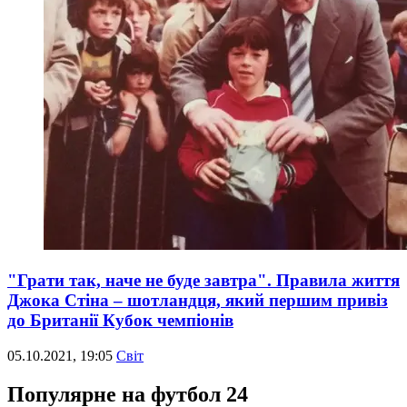
"Грати так, наче не буде завтра". Правила життя
Джока Стіна – шотландця, який першим привіз
до Британії Кубок чемпіонів
05.10.2021, 19:05
Світ
Популярне на футбол 24