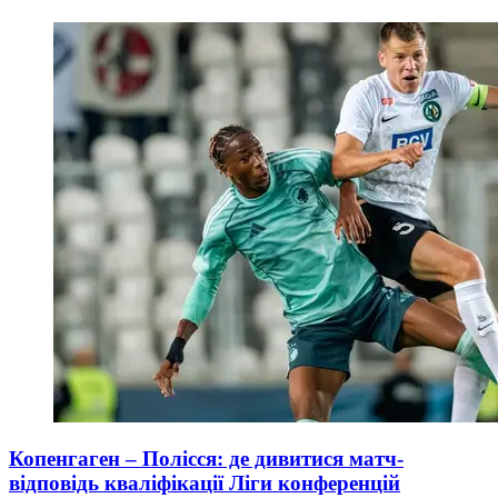
Копенгаген – Полісся: де дивитися матч-
відповідь кваліфікації Ліги конференцій