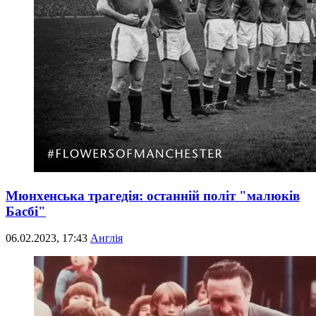
Мюнхенська трагедія: останній політ "малюків
Басбі"
06.02.2023, 17:43
Англія