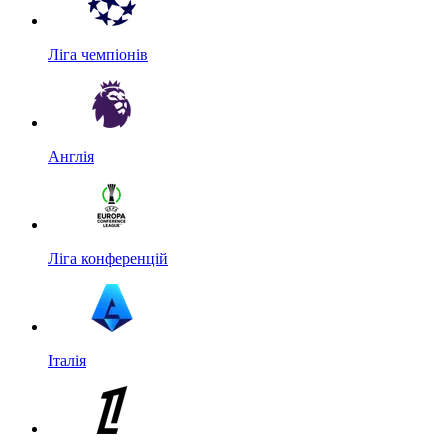
Ліга чемпіонів
Англія
Ліга конференцій
Італія