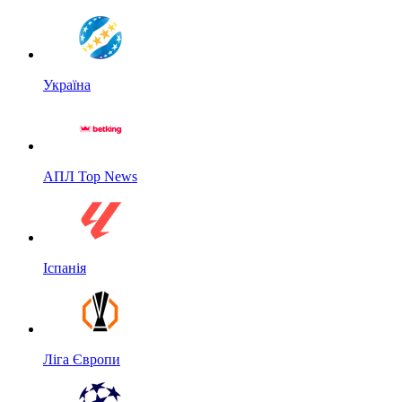
Україна
АПЛ Top News
Іспанія
Ліга Європи