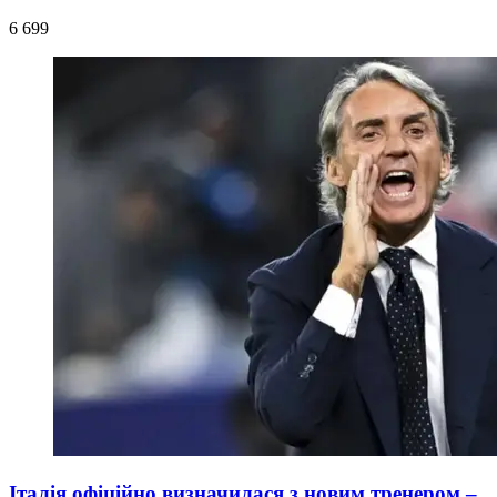
6 699
Італія офіційно визначилася з новим тренером –