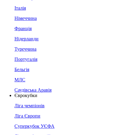
Італія
Німеччина
Франція
Нідерланди
Туреччина
Португалія
Бельгія
МЛС
Саудівська Аравія
Єврокубки
Ліга чемпіонів
Ліга Європи
Суперкубок УЄФА