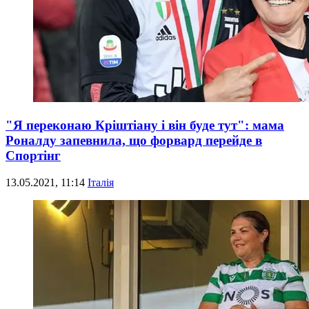
"Я переконаю Кріштіану і він буде тут": мама
Роналду запевнила, що форвард перейде в
Спортінг
13.05.2021, 11:14
Італія