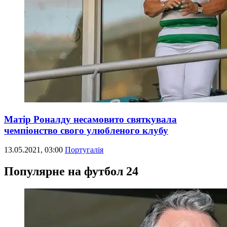
Матір Роналду несамовито святкувала
чемпіонство свого улюбленого клубу
13.05.2021, 03:00
Португалія
Популярне на футбол 24