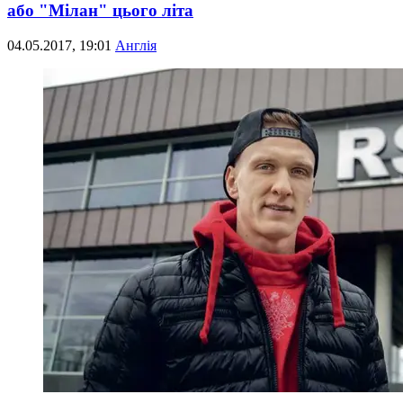
або "Мілан" цього літа
04.05.2017, 19:01
Англія