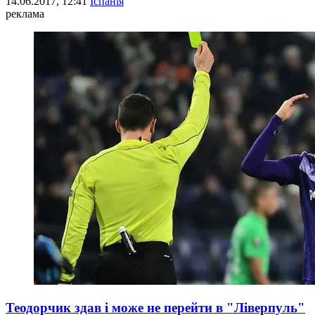
14.06.2017, 12:41
Іспанія
реклама
Теодорчик здав і може не перейти в "Ліверпуль"