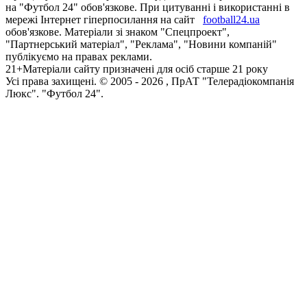
на "Футбол 24" обов'язкове. При цитуванні і використанні в
мережі Інтернет гіперпосилання на сайт
football24.ua
обов'язкове. Матеріали зі знаком "Спецпроект",
"Партнерський матеріал", "Реклама", "Новини компаній"
публікуємо на правах реклами.
21+
Матеріали сайту призначені для осіб старше 21 року
Усi права захищенi. © 2005 -
2026
, ПрАТ "Телерадіокомпанія
Люкс". "Футбол 24".