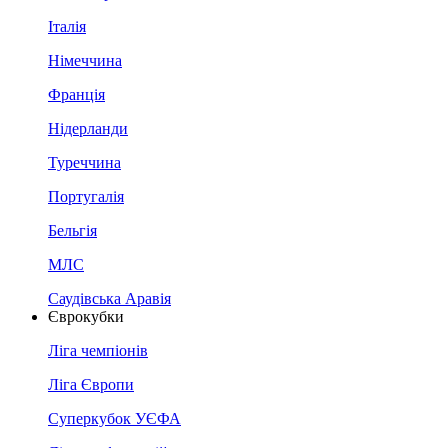
Італія
Німеччина
Франція
Нідерланди
Туреччина
Португалія
Бельгія
МЛС
Саудівська Аравія
Єврокубки
Ліга чемпіонів
Ліга Європи
Суперкубок УЄФА