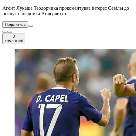
Агент Лукаша Теодорчика прокоментував інтерес Севільї до
послуг нападника Андерлехта.
Поділитись
0
коментарі