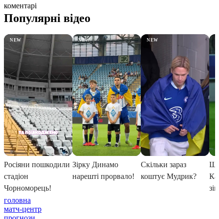
коментарі
головна
матч-центр
прогнози