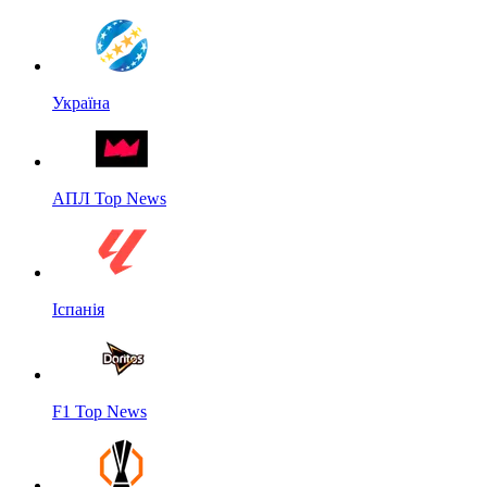
Україна
АПЛ Top News
Іспанія
F1 Top News