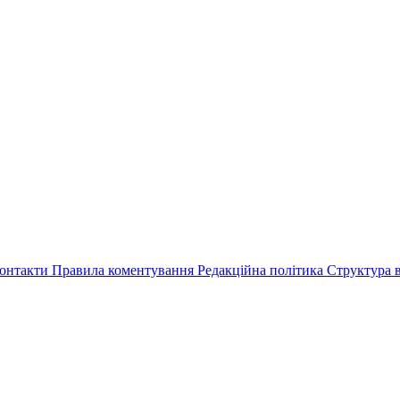
онтакти
Правила коментування
Редакційна політика
Структура в