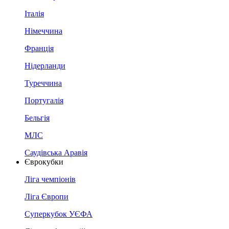
Італія
Німеччина
Франція
Нідерланди
Туреччина
Португалія
Бельгія
МЛС
Саудівська Аравія
Єврокубки
Ліга чемпіонів
Ліга Європи
Суперкубок УЄФА