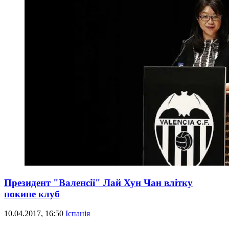
Президент "Валенсії" Лай Хун Чан влітку
покине клуб
10.04.2017, 16:50
Іспанія