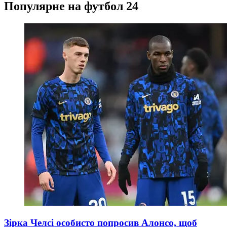
Популярне на футбол 24
Зірка Челсі особисто попросив Алонсо, щоб