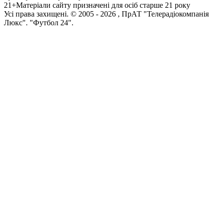
21+
Матеріали сайту призначені для осіб старше 21 року
Усi права захищенi. © 2005 -
2026
, ПрАТ "Телерадіокомпанія
Люкс". "Футбол 24".