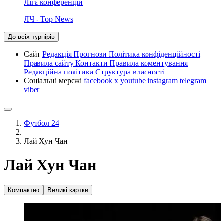
Ліга конференцій
ЛЧ - Top News
До всіх турнірів
Сайт
Редакція
Прогнози
Політика конфіденційності
Правила сайту
Контакти
Правила коментування
Редакційна політика
Структура власності
Соціальні мережі
facebook
x
youtube
instagram
telegram
viber
Футбол 24
Лай Хун Чан
Лай Хун Чан
Компактно
Великі картки