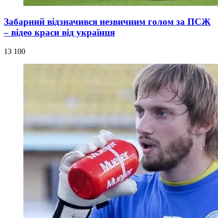
Забарний відзначився незвичним голом за ПСЖ
– відео краси від українця
13 100