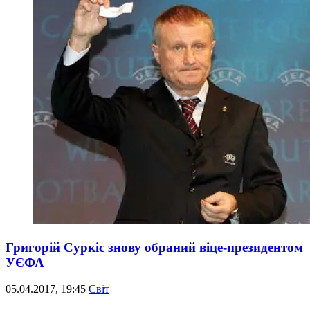
Григорій Суркіс знову обраний віце-президентом
УЄФА
05.04.2017, 19:45
Світ