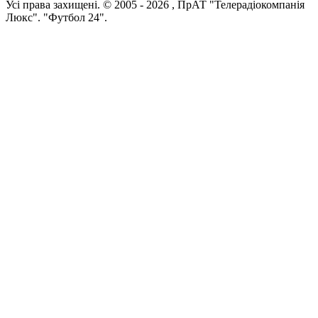
Усi права захищенi. © 2005 -
2026
, ПрАТ "Телерадіокомпанія
Люкс". "Футбол 24".