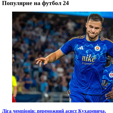
Популярне на футбол 24
Ліга чемпіонів: переможний асист Кухаревича,