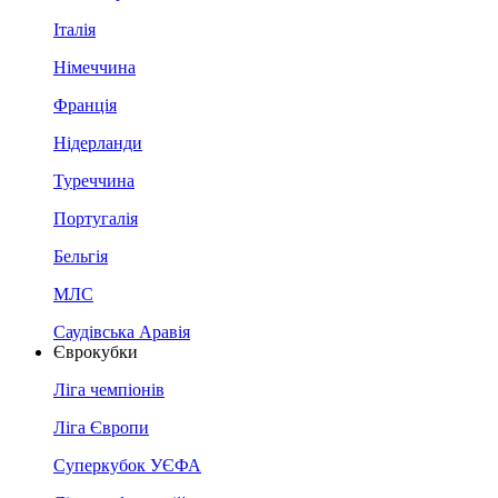
Італія
Німеччина
Франція
Нідерланди
Туреччина
Португалія
Бельгія
МЛС
Саудівська Аравія
Єврокубки
Ліга чемпіонів
Ліга Європи
Суперкубок УЄФА