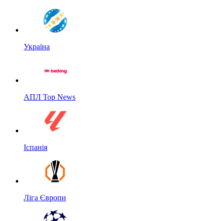
Україна
АПЛ Top News
Іспанія
Ліга Європи