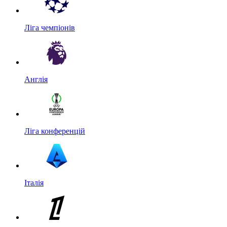
Ліга чемпіонів
Англія
Ліга конференцій
Італія