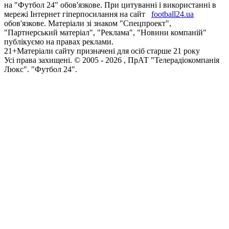
на "Футбол 24" обов'язкове. При цитуванні і використанні в
мережі Інтернет гіперпосилання на сайт
football24.ua
обов'язкове. Матеріали зі знаком "Спецпроект",
"Партнерський матеріал", "Реклама", "Новини компаній"
публікуємо на правах реклами.
21+
Матеріали сайту призначені для осіб старше 21 року
Усi права захищенi. © 2005 -
2026
, ПрАТ "Телерадіокомпанія
Люкс". "Футбол 24".