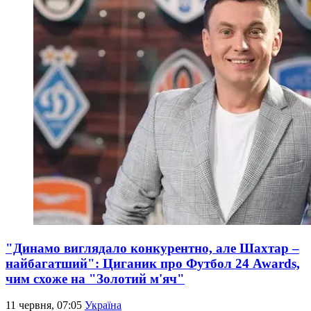
"Динамо виглядало конкурентно, але Шахтар –
найбагатший": Циганик про Футбол 24 Awards,
чим схоже на "Золотий м'яч"
11 червня, 07:05
Україна