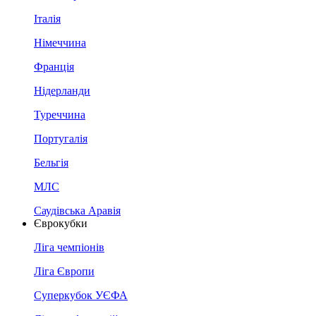
Італія
Німеччина
Франція
Нідерланди
Туреччина
Португалія
Бельгія
МЛС
Саудівська Аравія
Єврокубки
Ліга чемпіонів
Ліга Європи
Суперкубок УЄФА