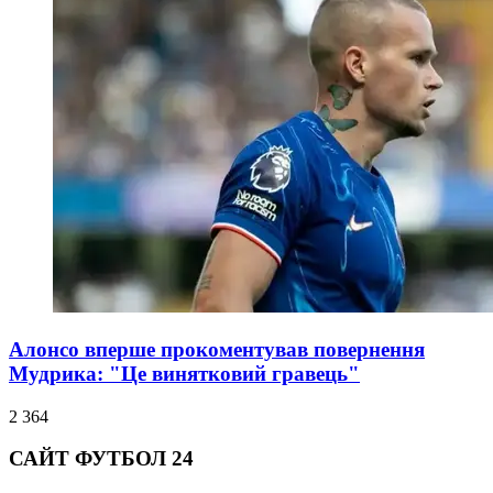
Алонсо вперше прокоментував повернення
Мудрика: "Це винятковий гравець"
2 364
САЙТ ФУТБОЛ 24