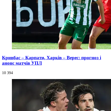
Кривбас – Карпати, Харків – Верес: прогноз і
анонс матчів УПЛ
10 394