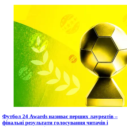
Футбол 24 Awards називає перших лауреатів –
фінальні результати голосування читачів і