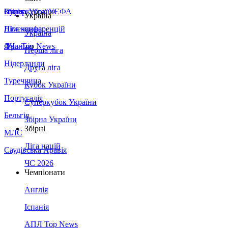
Збірна України
Італія
Суперкубок УЄФА
Україна
Німеччина
Ліга конференцій
Україна
Франція
ЛЧ - Top News
Перша ліга
Нідерланди
Друга ліга
Туреччина
Кубок України
Португалія
Суперкубок України
Бельгія
Збірна України
Збірні
МЛС
Ліга націй
Саудівська Аравія
ЧС 2026
Чемпіонати
Англія
Іспанія
АПЛ Top News