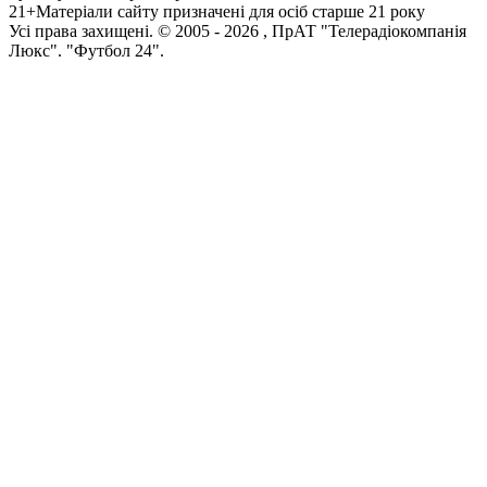
21+
Матеріали сайту призначені для осіб старше 21 року
Усi права захищенi. © 2005 -
2026
, ПрАТ "Телерадіокомпанія
Люкс". "Футбол 24".