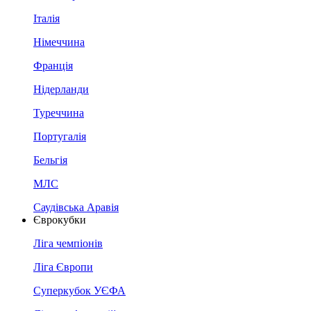
Італія
Німеччина
Франція
Нідерланди
Туреччина
Португалія
Бельгія
МЛС
Саудівська Аравія
Єврокубки
Ліга чемпіонів
Ліга Європи
Суперкубок УЄФА