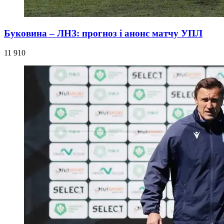
Буковина – ЛНЗ: прогноз і анонс матчу УПЛ
11 910