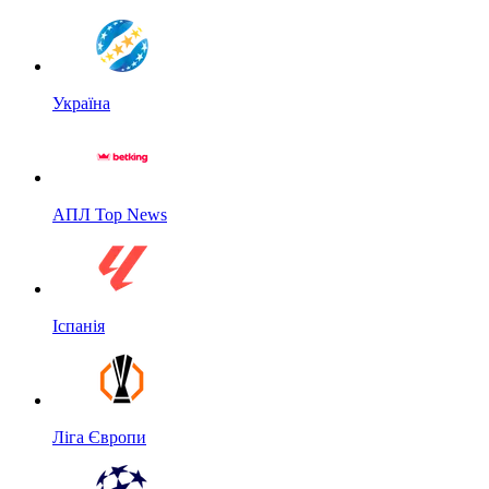
Україна
АПЛ Top News
Іспанія
Ліга Європи