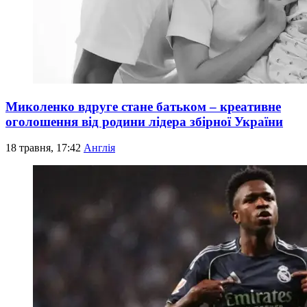
Миколенко вдруге стане батьком – креативне
оголошення від родини лідера збірної України
18 травня, 17:42
Англія