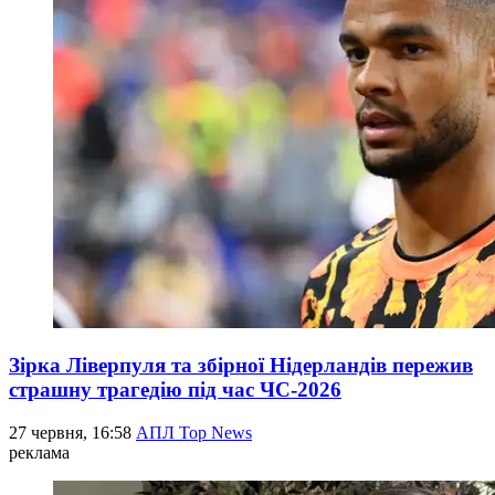
Зірка Ліверпуля та збірної Нідерландів пережив
страшну трагедію під час ЧС-2026
27 червня, 16:58
АПЛ Top News
реклама