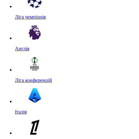
Ліга чемпіонів
Англія
Ліга конференцій
Італія