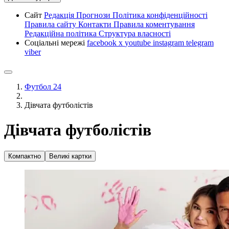
Сайт
Редакція
Прогнози
Політика конфіденційності
Правила сайту
Контакти
Правила коментування
Редакційна політика
Структура власності
Соціальні мережі
facebook
x
youtube
instagram
telegram
viber
Футбол 24
Дівчата футболістів
Дівчата футболістів
Компактно
Великі картки