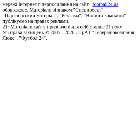
мережі Інтернет гіперпосилання на сайт
football24.ua
обов'язкове. Матеріали зі знаком "Спецпроект",
"Партнерський матеріал", "Реклама", "Новини компаній"
публікуємо на правах реклами.
21+
Матеріали сайту призначені для осіб старше 21 року
Усi права захищенi. © 2005 -
2026
, ПрАТ "Телерадіокомпанія
Люкс". "Футбол 24".