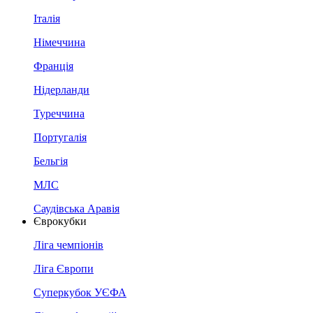
Італія
Німеччина
Франція
Нідерланди
Туреччина
Португалія
Бельгія
МЛС
Саудівська Аравія
Єврокубки
Ліга чемпіонів
Ліга Європи
Суперкубок УЄФА