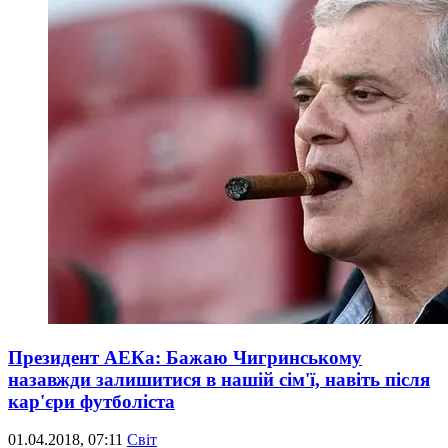
Президент АЕКа: Бажаю Чигринському
назавжди залишитися в нашій сім'ї, навіть після
кар'єри футболіста
01.04.2018, 07:11
Світ