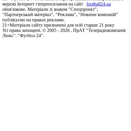
мережі Інтернет гіперпосилання на сайт
football24.ua
обов'язкове. Матеріали зі знаком "Спецпроект",
"Партнерський матеріал", "Реклама", "Новини компаній"
публікуємо на правах реклами.
21+
Матеріали сайту призначені для осіб старше 21 року
Усi права захищенi. © 2005 -
2026
, ПрАТ "Телерадіокомпанія
Люкс". "Футбол 24".