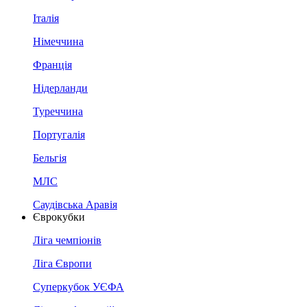
Італія
Німеччина
Франція
Нідерланди
Туреччина
Португалія
Бельгія
МЛС
Саудівська Аравія
Єврокубки
Ліга чемпіонів
Ліга Європи
Суперкубок УЄФА