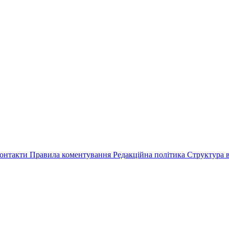
онтакти
Правила коментування
Редакційна політика
Структура в