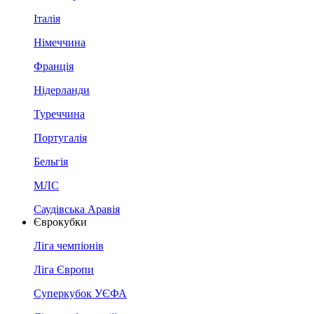
Італія
Німеччина
Франція
Нідерланди
Туреччина
Португалія
Бельгія
МЛС
Саудівська Аравія
Єврокубки
Ліга чемпіонів
Ліга Європи
Суперкубок УЄФА