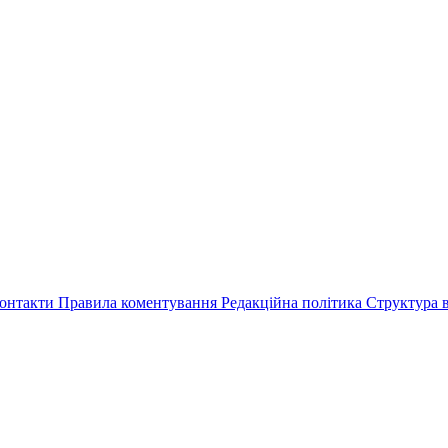
онтакти
Правила коментування
Редакційна політика
Структура в