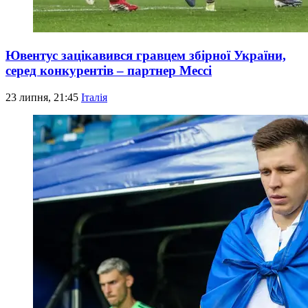
Ювентус зацікавився гравцем збірної України,
серед конкурентів – партнер Мессі
23 липня, 21:45
Італія