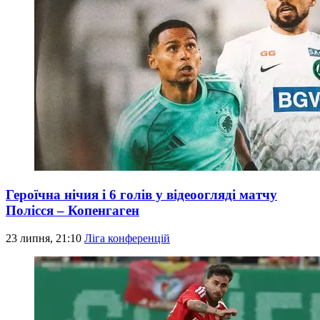
Героїчна нічия і 6 голів у відеоогляді матчу
Полісся – Копенгаген
23 липня, 21:10
Ліга конференцій