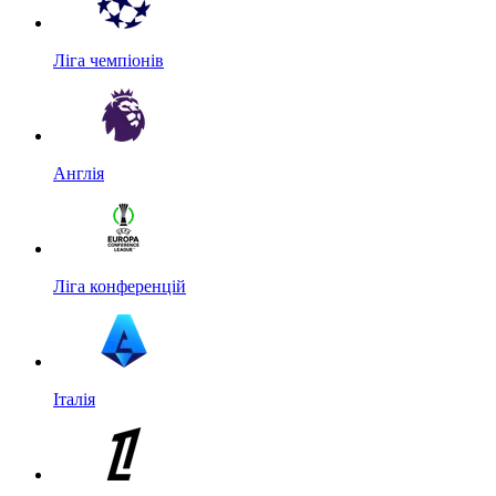
Ліга чемпіонів
Англія
Ліга конференцій
Італія