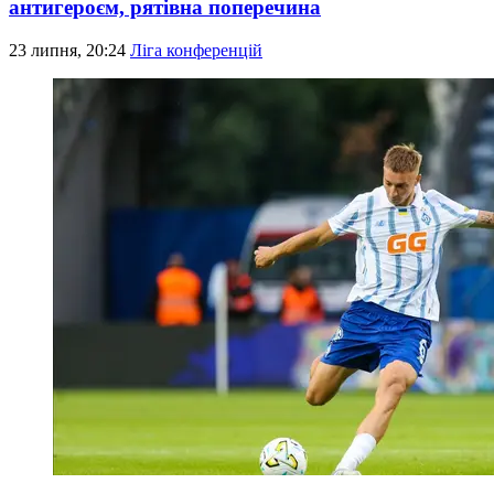
антигероєм, рятівна поперечина
23 липня, 20:24
Ліга конференцій