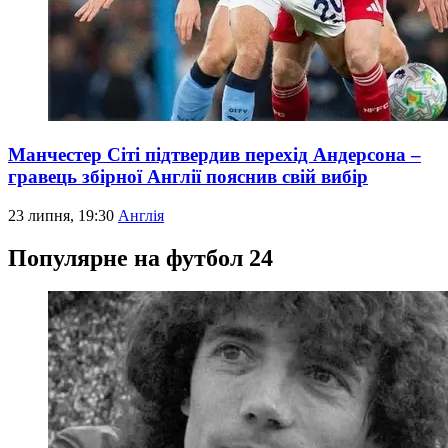
Манчестер Сіті підтвердив перехід Андерсона –
гравець збірної Англії пояснив свій вибір
23 липня, 19:30
Англія
Популярне на футбол 24