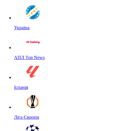
Україна
АПЛ Top News
Іспанія
Ліга Європи