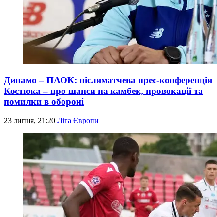
Динамо – ПАОК: післяматчева прес-конференція
Костюка – про шанси на камбек, провокації та
помилки в обороні
23 липня, 21:20
Ліга Європи