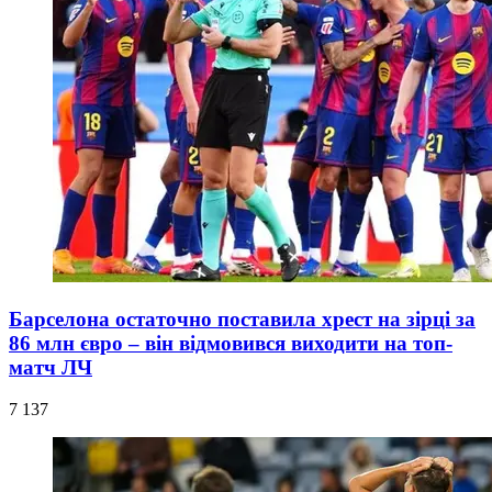
Барселона остаточно поставила хрест на зірці за
86 млн євро – він відмовився виходити на топ-
матч ЛЧ
7 137