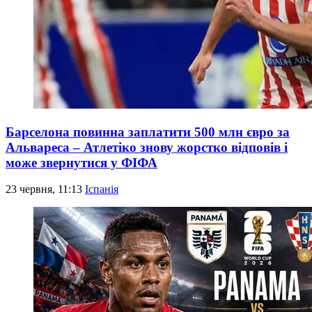
Барселона повинна заплатити 500 млн євро за
Альвареса – Атлетіко знову жорстко відповів і
може звернутися у ФІФА
23 червня, 11:13
Іспанія