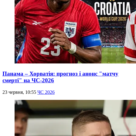
Панама – Хорватія: прогноз і анонс "матчу
смерті" на ЧС-2026
23 червня, 10:55
ЧС 2026