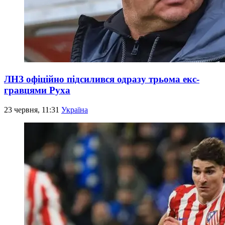
ЛНЗ офіційно підсилився одразу трьома екс-
гравцями Руха
23 червня, 11:31
Україна