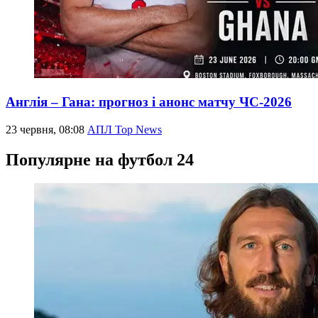
Англія – Гана: прогноз і анонс матчу ЧС-2026
23 червня, 08:08
АПЛ Top News
Популярне на футбол 24