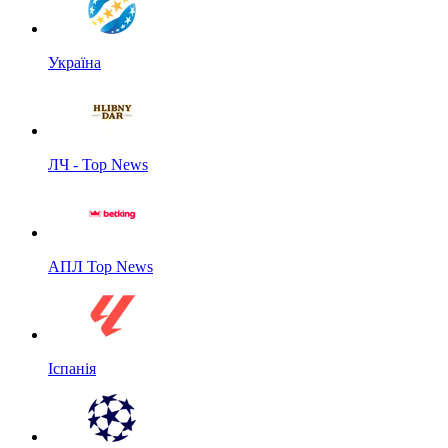
Україна
ЛЧ - Top News
АПЛ Top News
Іспанія