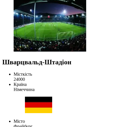
Шварцвальд-Штадіон
Місткість
24000
Країна
Німеччина
Місто
Фрайбург