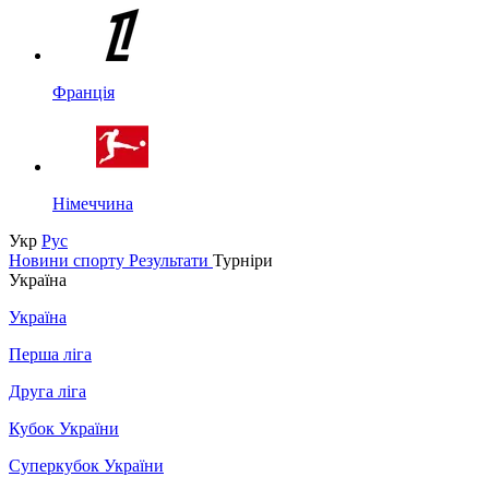
Франція
Німеччина
Укр
Рус
Новини спорту
Результати
Турніри
Україна
Україна
Перша ліга
Друга ліга
Кубок України
Суперкубок України