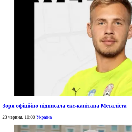
Зоря офіційно підписала екс-капітана Металіста
23 червня, 10:00
Україна