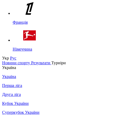
Франція
Німеччина
Укр
Рус
Новини спорту
Результати
Турніри
Україна
Україна
Перша ліга
Друга ліга
Кубок України
Суперкубок України