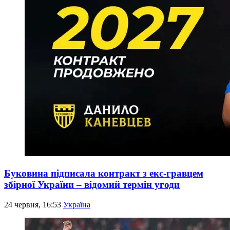
Буковина підписала контракт з екс-гравцем
збірної України – відомий термін угоди
24 червня, 16:53
Україна