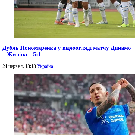
Дубль Пономаренка у відеоогляді матчу Динамо
– Жиліна – 5:1
24 червня, 18:18
Україна