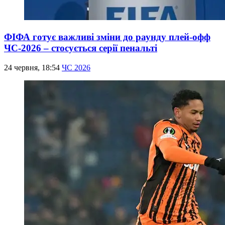
ФІФА готує важливі зміни до раунду плей-офф
ЧС-2026 – стосується серії пенальті
24 червня, 18:54
ЧС 2026