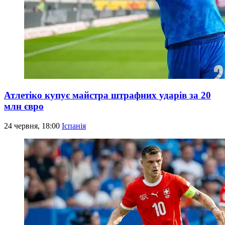
Атлетіко купує майстра штрафних ударів за 20
млн євро
24 червня, 18:00
Іспанія