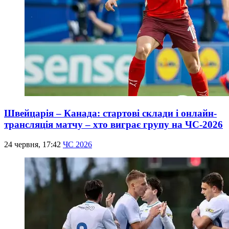
Швейцарія – Канада: стартові склади і онлайн-
трансляція матчу – хто виграє групу на ЧС-2026
24 червня, 17:42
ЧС 2026