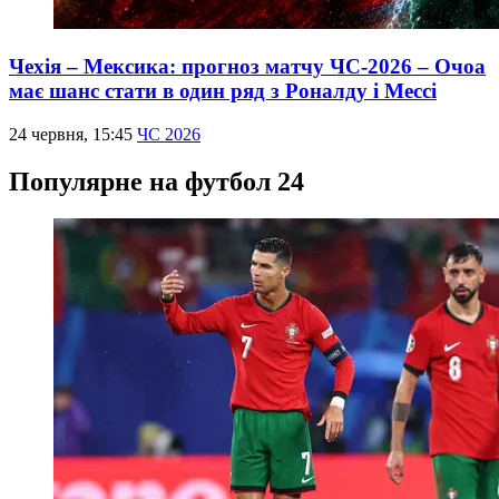
Чехія – Мексика: прогноз матчу ЧС-2026 – Очоа
має шанс стати в один ряд з Роналду і Мессі
24 червня, 15:45
ЧС 2026
Популярне на футбол 24