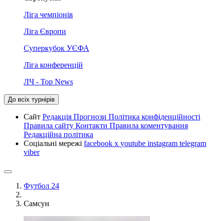
Ліга чемпіонів
Ліга Європи
Суперкубок УЄФА
Ліга конференцій
ЛЧ - Top News
До всіх турнірів
Сайт
Редакція
Прогнози
Політика конфіденційності
Правила сайту
Контакти
Правила коментування
Редакційна політика
Соціальні мережі
facebook
x
youtube
instagram
telegram
viber
Футбол 24
Самсун