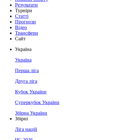
Результати
Турніри
Статті
Прогнози
Відео
Трансфери
Сайт
Україна
Україна
Перша ліга
Друга ліга
Кубок України
Суперкубок України
Збірна України
Збірні
Ліга націй
ЧС 2026