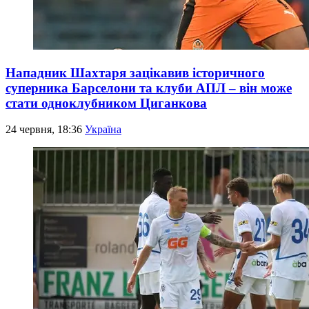
Нападник Шахтаря зацікавив історичного
суперника Барселони та клуби АПЛ – він може
стати одноклубником Циганкова
24 червня, 18:36
Україна