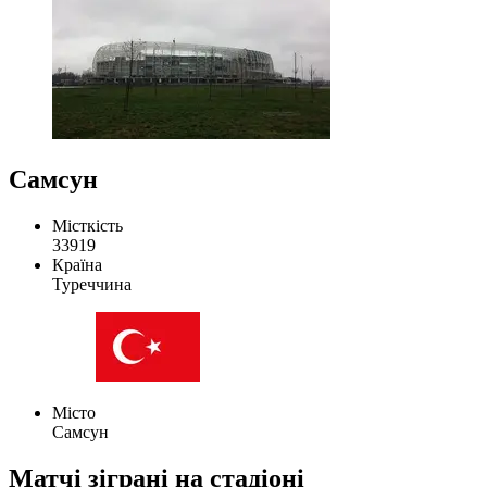
Самсун
Місткість
33919
Країна
Туреччина
Місто
Самсун
Матчі зіграні на стадіоні