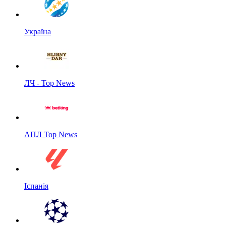
Україна
ЛЧ - Top News
АПЛ Top News
Іспанія