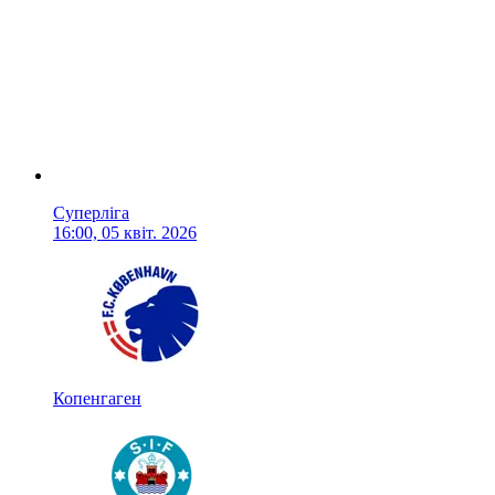
Суперліга
16:00, 05 квіт. 2026
Копенгаген