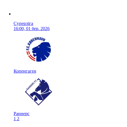
Суперліга
16:00, 01 бер. 2026
Копенгаген
Раннерс
1
2