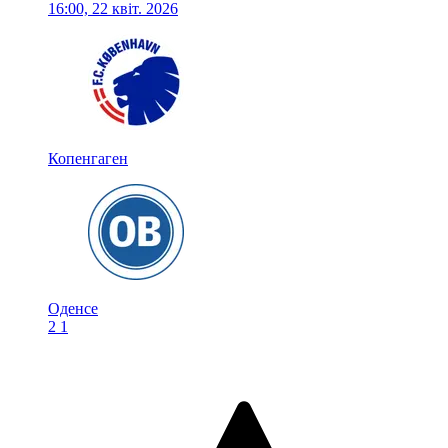
16:00, 22 квіт. 2026
Копенгаген
Оденсе
2
1