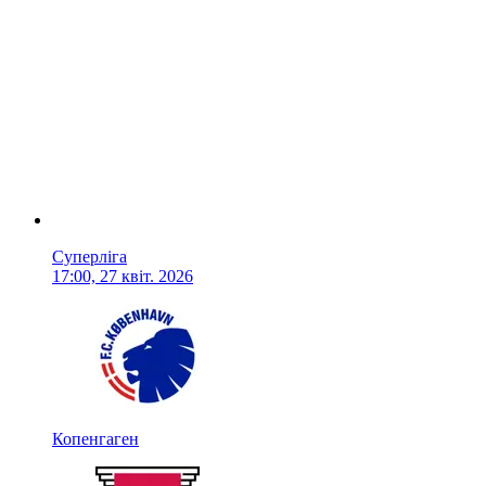
Суперліга
17:00, 27 квіт. 2026
Копенгаген