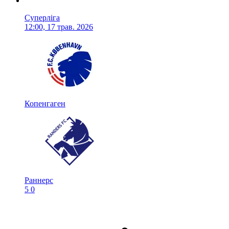
Суперліга
12:00, 17 трав. 2026
Копенгаген
Раннерс
5
0