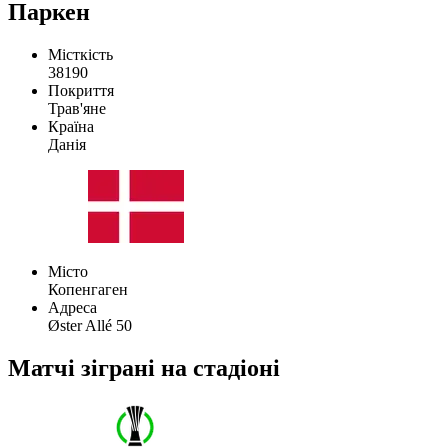
Паркен
Місткість
38190
Покриття
Трав'яне
Країна
Данія
Місто
Копенгаген
Адреса
Øster Allé 50
Матчі зіграні на стадіоні