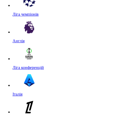
Ліга чемпіонів
Англія
Ліга конференцій
Італія