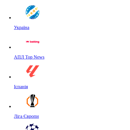
Україна
АПЛ Top News
Іспанія
Ліга Європи