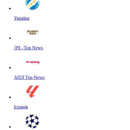
Україна
ЛЧ - Top News
АПЛ Top News
Іспанія