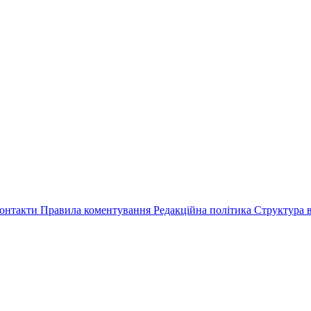
онтакти
Правила коментування
Редакційна політика
Структура в