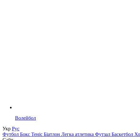
Волейбол
Укр
Рус
Футбол
Бокс
Теніс
Біатлон
Легка атлетика
Футзал
Баскетбол
Х
Сайт