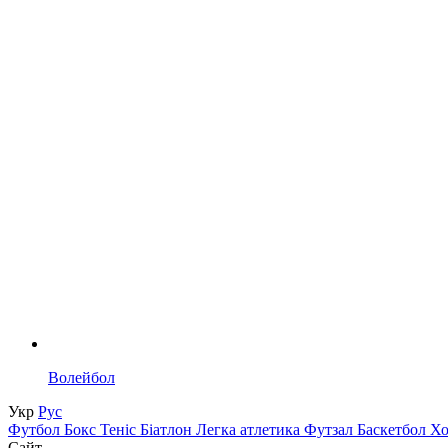
Волейбол
Укр
Рус
Футбол
Бокс
Теніс
Біатлон
Легка атлетика
Футзал
Баскетбол
Х
Сайт