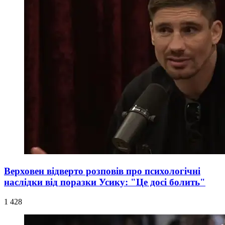
Верховен відверто розповів про психологічні
наслідки від поразки Усику: "Це досі болить"
1 428