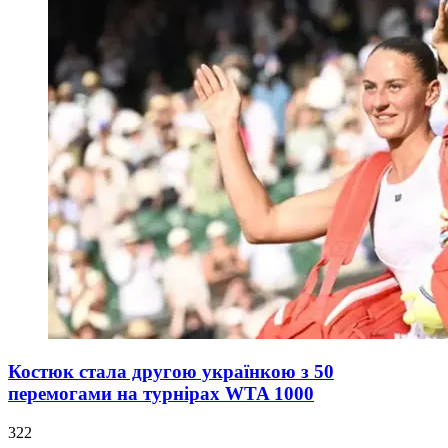
Костюк стала другою українкою з 50
перемогами на турнірах WTA 1000
322