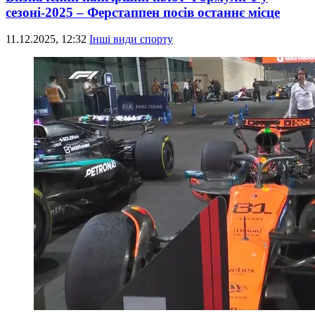
сезоні-2025 – Ферстаппен посів останнє місце
11.12.2025, 12:32
Інші види спорту