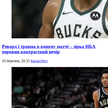
Рекорд і травма в одному матчі – зірка НБА
пережив контрастний вечір
16 березня, 20:35
Баскетбол