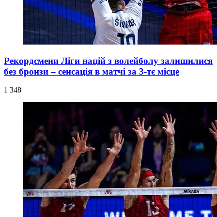
Рекордсмени Ліги націй з волейболу залишилися
без бронзи – сенсація в матчі за 3-тє місце
1 348