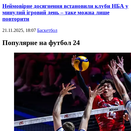
Неймовірне досягнення встановили клуби НБА у
минулий ігровий день – таке можна лише
повторити
21.11.2025, 18:07
Баскетбол
Популярне на футбол 24