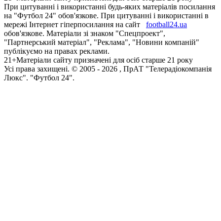
При цитуванні і використанні будь-яких матеріалів посилання
на "Футбол 24" обов'язкове. При цитуванні і використанні в
мережі Інтернет гіперпосилання на сайт
football24.ua
обов'язкове. Матеріали зі знаком "Спецпроект",
"Партнерський матеріал", "Реклама", "Новини компаній"
публікуємо на правах реклами.
21+
Матеріали сайту призначені для осіб старше 21 року
Усi права захищенi. © 2005 -
2026
, ПрАТ "Телерадіокомпанія
Люкс". "Футбол 24".