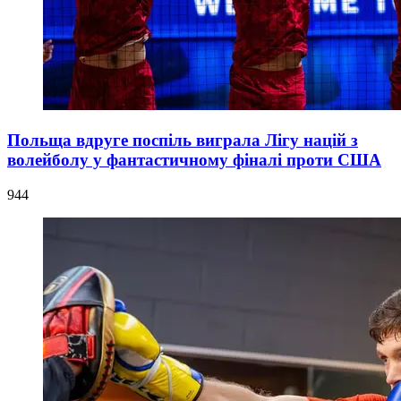
Польща вдруге поспіль виграла Лігу націй з
волейболу у фантастичному фіналі проти США
944