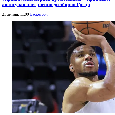
анонсував повернення до збірної Греції
21 липня, 11:00
Баскетбол