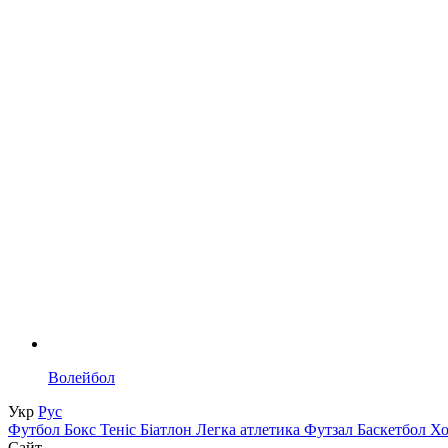
Волейбол
Укр
Рус
Футбол
Бокс
Теніс
Біатлон
Легка атлетика
Футзал
Баскетбол
Х
Сайт